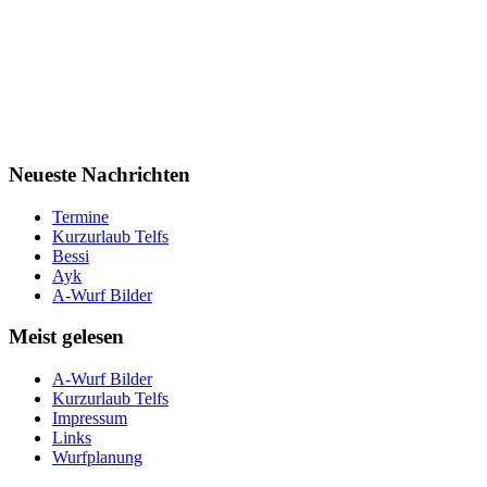
Neueste
Nachrichten
Termine
Kurzurlaub Telfs
Bessi
Ayk
A-Wurf Bilder
Meist
gelesen
A-Wurf Bilder
Kurzurlaub Telfs
Impressum
Links
Wurfplanung