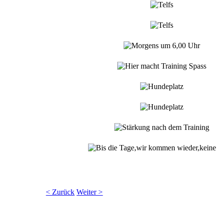
< Zurück
Weiter >